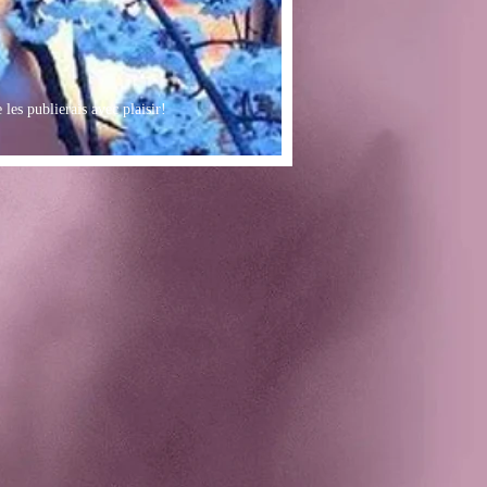
les publierais avec plaisir!